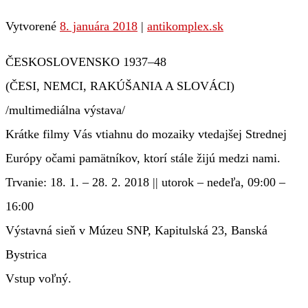
Vytvorené
8. januára 2018
|
antikomplex.sk
ČESKOSLOVENSKO 1937–48
(ČESI, NEMCI, RAKÚŠANIA A SLOVÁCI)
/multimediálna výstava/
Krátke filmy Vás vtiahnu do mozaiky vtedajšej Strednej
Európy očami pamätníkov, ktorí stále žijú medzi nami.
Trvanie: 18. 1. – 28. 2. 2018 || utorok – nedeľa, 09:00 –
16:00
Výstavná sieň v Múzeu SNP, Kapitulská 23, Banská
Bystrica
Vstup voľný.