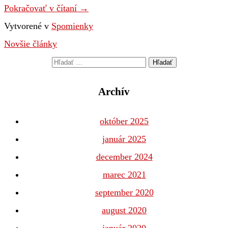
Pokračovať v čítaní
→
Vytvorené v
Spomienky
Novšie články
Navigácia
v
Archív
článkoch
október 2025
január 2025
december 2024
marec 2021
september 2020
august 2020