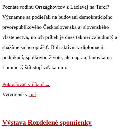
Poznáte rodinu Országhovcov z Laclavej na Turci?
Významne sa podieľali na budovaní demokratického
prvorepublikového Československa aj slovenského
vlastenectva, no ich príbeh je dnes takmer zabudnutý a
snažíme sa ho oprášiť. Boli aktívni v diplomacii,
podnikaní, spolkovou živote, ale napr. aj lanovka na
Lomnický štít stojí vďaka nim.
Pokračovať v čítaní
→
Vytvorené v
Iné
Výstava Rozdelené spomienky