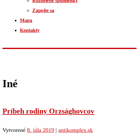
Rozdelené spomienky
Zapojte sa
Mapa
Kontakty
Iné
Príbeh rodiny Orzsághovcov
Vytvorené
8. júla 2019
|
antikomplex.sk