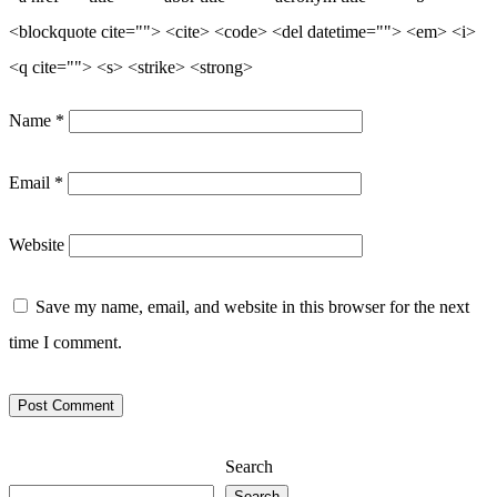
<blockquote cite=""> <cite> <code> <del datetime=""> <em> <i>
<q cite=""> <s> <strike> <strong>
Name
*
Email
*
Website
Save my name, email, and website in this browser for the next
time I comment.
Search
Search