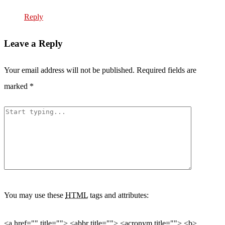
Reply
Leave a Reply
Your email address will not be published.
Required fields are
marked
*
You may use these
HTML
tags and attributes:
<a href="" title=""> <abbr title=""> <acronym title=""> <b>