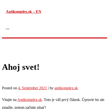
Skip
Antikomplex.sk – EN
to
content
Ahoj svet!
Posted on
4. September 2021
|
by
antikomplex.sk
Vitajte na
Antikomplex.sk
. Toto je váš prvý článok. Úpravte ho ale
zmažte, potom začnite písať!